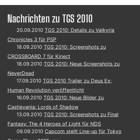
Nachrichten zu TGS 2010
20.09.2010
TGS 2010: Details zu Valkyria
Chronicles 3 für PSP
18.09.2010
TGS 2010: Screenshots zu
CROSSBOARD 7 für Kinect
18.09.2010
TGS 2010: Neue Screenshots zu
NeverDead
17.09.2010
TGS 2010 Trailer zu Deus Ex:
Human Revolution veröffentlicht
16.09.2010
TGS 2010: Neue Bilder zu
Castlevania: Lords of Shadow
13.09.2010
TGS 2010: Screenshots zu Final
Fantasy: The 4 Heroes of Light für NDS
09.09.2010
Capcom stellt Line-up für Tokyo