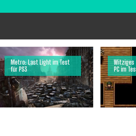
Metro: Last Light im Test
Witziges 
für PS3
PC im Tes