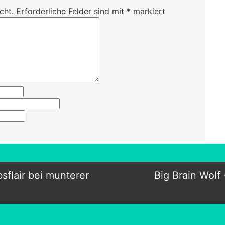
cht.
Erforderliche Felder sind mit
*
markiert
bsflair bei munterer
Big Brain Wolf 