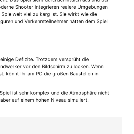
 moderne Shooter integrieren realere Umgebungen
pielwelt viel zu karg ist. Sie wirkt wie die
Figuren und Verkehrsteilnehmer hätten dem Spiel
 einige Defizite. Trotzdem versprüht die
dwerker vor den Bildschirm zu locken. Wenn
st, könnt Ihr am PC die großen Baustellen in
Spiel ist sehr komplex und die Atmosphäre nicht
ber auf einem hohen Niveau simuliert.