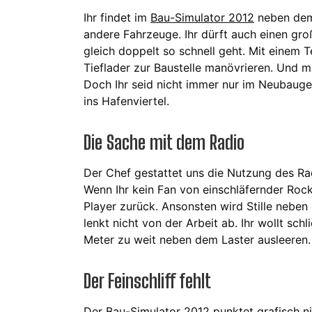
Ihr findet im
Bau-Simulator 2012
neben dem
andere Fahrzeuge. Ihr dürft auch einen g
gleich doppelt so schnell geht. Mit einem
Tieflader zur Baustelle manövrieren. Und mi
Doch Ihr seid nicht immer nur im Neubaug
ins Hafenviertel.
Die Sache mit dem Radio
Der Chef gestattet uns die Nutzung des Rad
Wenn Ihr kein Fan von einschläfernder Rock-
Player zurück. Ansonsten wird Stille nebe
lenkt nicht von der Arbeit ab. Ihr wollt sch
Meter zu weit neben dem Laster ausleeren.
Der Feinschliff fehlt
Der Bau-Simulator 2012 punktet grafisch nic