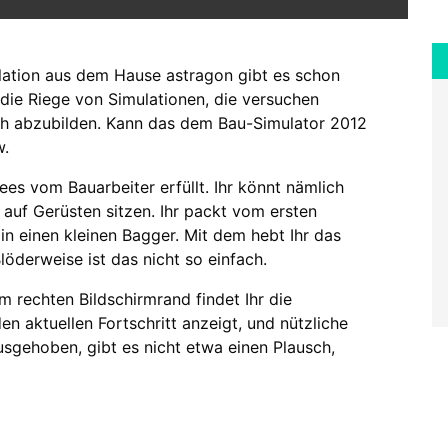
ation aus dem Hause astragon gibt es schon
n die Riege von Simulationen, die versuchen
sch abzubilden. Kann das dem Bau-Simulator 2012
w.
es vom Bauarbeiter erfüllt. Ihr könnt nämlich
 auf Gerüsten sitzen. Ihr packt vom ersten
n einen kleinen Bagger. Mit dem hebt Ihr das
öderweise ist das nicht so einfach.
m rechten Bildschirmrand findet Ihr die
en aktuellen Fortschritt anzeigt, und nützliche
usgehoben, gibt es nicht etwa einen Plausch,