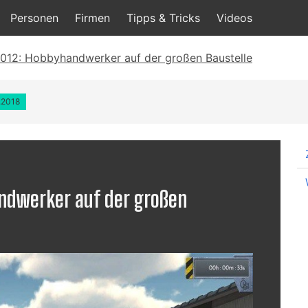
Personen
Firmen
Tipps & Tricks
Videos
2012: Hobbyhandwerker auf der großen Baustelle
1.2018
ndwerker auf der großen