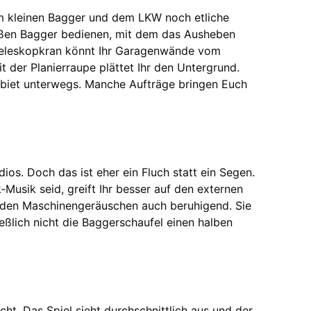
 kleinen Bagger und dem LKW noch etliche
roßen Bagger bedienen, mit dem das Ausheben
 Teleskopkran könnt Ihr Garagenwände vom
t der Planierraupe plättet Ihr den Untergrund.
ebiet unterwegs. Manche Aufträge bringen Euch
ios. Doch das ist eher ein Fluch statt ein Segen.
Musik seid, greift Ihr besser auf den externen
n den Maschinengeräuschen auch beruhigend. Sie
ließlich nicht die Baggerschaufel einen halben
ht. Das Spiel sieht durchschnittlich aus und der