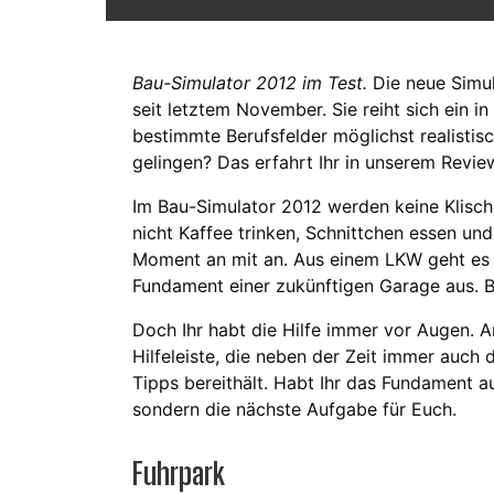
Bau-Simulator 2012 im Test.
Die neue Simul
seit letztem November. Sie reiht sich ein i
bestimmte Berufsfelder möglichst realisti
gelingen? Das erfahrt Ihr in unserem Revie
Im Bau-Simulator 2012 werden keine Klische
nicht Kaffee trinken, Schnittchen essen und
Moment an mit an. Aus einem LKW geht es i
Fundament einer zukünftigen Garage aus. Bl
Doch Ihr habt die Hilfe immer vor Augen. A
Hilfeleiste, die neben der Zeit immer auch d
Tipps bereithält. Habt Ihr das Fundament a
sondern die nächste Aufgabe für Euch.
Fuhrpark