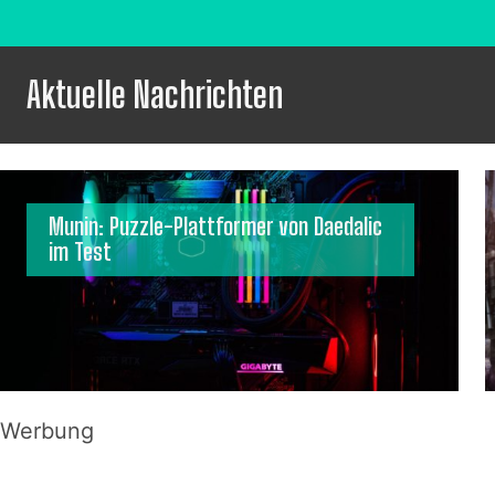
Aktuelle Nachrichten
Munin: Puzzle-Plattformer von Daedalic
im Test
Werbung