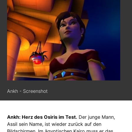
Ankh - Screenshot
Ankh: Herz des Osiris im Test.
Der junge Mann,
Assil sein Name, ist wieder zurück auf den
Bildschirmen. Im ägyptischen Kairo muss er das