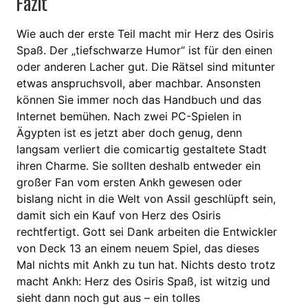
Fazit
Wie auch der erste Teil macht mir Herz des Osiris
Spaß. Der „tiefschwarze Humor“ ist für den einen
oder anderen Lacher gut. Die Rätsel sind mitunter
etwas anspruchsvoll, aber machbar. Ansonsten
können Sie immer noch das Handbuch und das
Internet bemühen. Nach zwei PC-Spielen in
Ägypten ist es jetzt aber doch genug, denn
langsam verliert die comicartig gestaltete Stadt
ihren Charme. Sie sollten deshalb entweder ein
großer Fan vom ersten Ankh gewesen oder
bislang nicht in die Welt von Assil geschlüpft sein,
damit sich ein Kauf von Herz des Osiris
rechtfertigt. Gott sei Dank arbeiten die Entwickler
von Deck 13 an einem neuem Spiel, das dieses
Mal nichts mit Ankh zu tun hat. Nichts desto trotz
macht Ankh: Herz des Osiris Spaß, ist witzig und
sieht dann noch gut aus – ein tolles