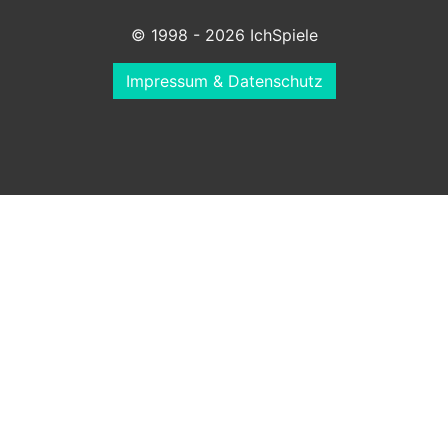
© 1998 - 2026 IchSpiele
Impressum & Datenschutz