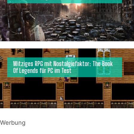
Witziges RPG mit Nostalgiefaktor: The Book
Of Legends für PC im Test
Werbung