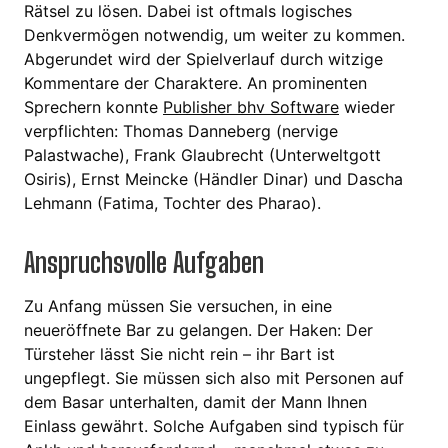
Rätsel zu lösen. Dabei ist oftmals logisches
Denkvermögen notwendig, um weiter zu kommen.
Abgerundet wird der Spielverlauf durch witzige
Kommentare der Charaktere. An prominenten
Sprechern konnte
Publisher bhv Software
wieder
verpflichten: Thomas Danneberg (nervige
Palastwache), Frank Glaubrecht (Unterweltgott
Osiris), Ernst Meincke (Händler Dinar) und Dascha
Lehmann (Fatima, Tochter des Pharao).
Anspruchsvolle Aufgaben
Zu Anfang müssen Sie versuchen, in eine
neueröffnete Bar zu gelangen. Der Haken: Der
Türsteher lässt Sie nicht rein – ihr Bart ist
ungepflegt. Sie müssen sich also mit Personen auf
dem Basar unterhalten, damit der Mann Ihnen
Einlass gewährt. Solche Aufgaben sind typisch für