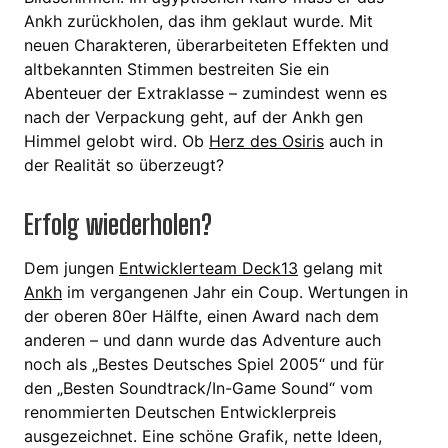
Ankh zurückholen, das ihm geklaut wurde. Mit
neuen Charakteren, überarbeiteten Effekten und
altbekannten Stimmen bestreiten Sie ein
Abenteuer der Extraklasse – zumindest wenn es
nach der Verpackung geht, auf der Ankh gen
Himmel gelobt wird. Ob
Herz des Osiris
auch in
der Realität so überzeugt?
Erfolg wiederholen?
Dem jungen
Entwicklerteam Deck13
gelang mit
Ankh
im vergangenen Jahr ein Coup. Wertungen in
der oberen 80er Hälfte, einen Award nach dem
anderen – und dann wurde das Adventure auch
noch als „Bestes Deutsches Spiel 2005“ und für
den „Besten Soundtrack/In-Game Sound“ vom
renommierten Deutschen Entwicklerpreis
ausgezeichnet. Eine schöne Grafik, nette Ideen,