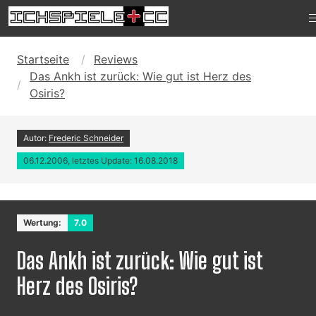
Startseite
Reviews
Das Ankh ist zurück: Wie gut ist Herz des
Osiris?
Autor:
Frederic Schneider
06.12.2006, letztes Update: 16.08.2018
Wertung:
7.0
Das Ankh ist zurück: Wie gut ist
Herz des Osiris?