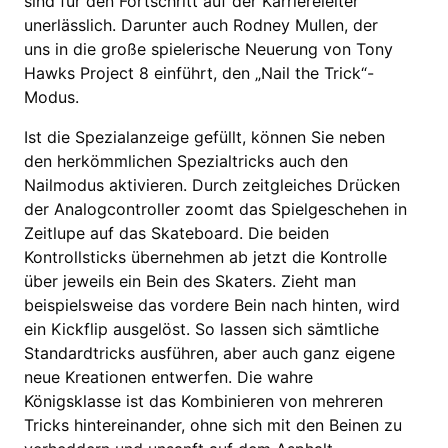
sind für den Fortschritt auf der Karriereleiter
unerlässlich. Darunter auch Rodney Mullen, der
uns in die große spielerische Neuerung von Tony
Hawks Project 8 einführt, den „Nail the Trick“-
Modus.
Ist die Spezialanzeige gefüllt, können Sie neben
den herkömmlichen Spezialtricks auch den
Nailmodus aktivieren. Durch zeitgleiches Drücken
der Analogcontroller zoomt das Spielgeschehen in
Zeitlupe auf das Skateboard. Die beiden
Kontrollsticks übernehmen ab jetzt die Kontrolle
über jeweils ein Bein des Skaters. Zieht man
beispielsweise das vordere Bein nach hinten, wird
ein Kickflip ausgelöst. So lassen sich sämtliche
Standardtricks ausführen, aber auch ganz eigene
neue Kreationen entwerfen. Die wahre
Königsklasse ist das Kombinieren von mehreren
Tricks hintereinander, ohne sich mit den Beinen zu