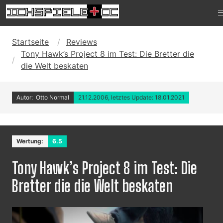
Startseite
Reviews
Tony Hawk’s Project 8 im Test: Die Bretter die
die Welt beskaten
Autor: Otto Normal
21.12.2006, letztes Update: 18.01.2021
Wertung:
6.5
Tony Hawk’s Project 8 im Test: Die
Bretter die die Welt beskaten