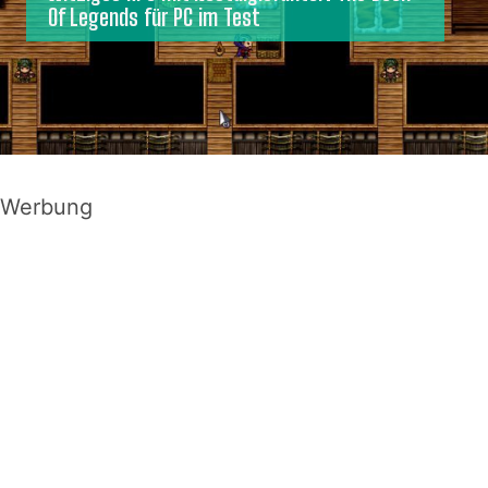
Of Legends für PC im Test
Werbung