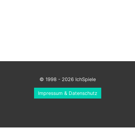
© 1998 - 2026 IchSpiele
Impressum & Datenschutz