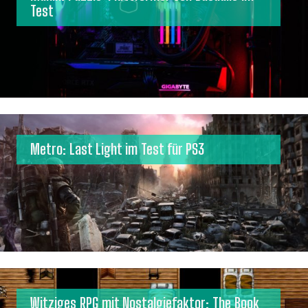
Test
Metro: Last Light im Test für PS3
Witziges RPG mit Nostalgiefaktor: The Book