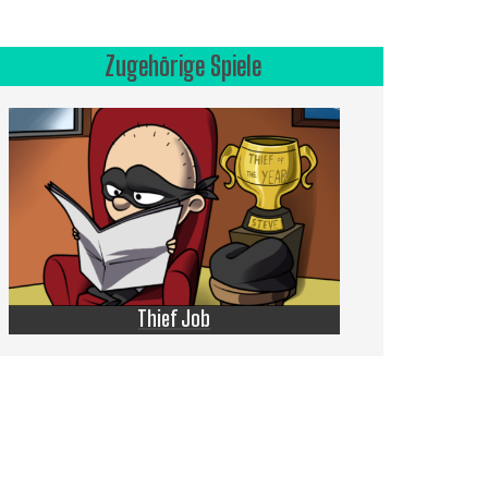
Zugehörige Spiele
Thief Job