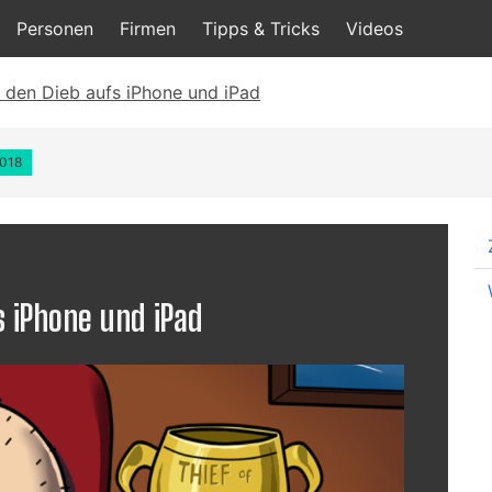
Personen
Firmen
Tipps & Tricks
Videos
t den Dieb aufs iPhone und iPad
2018
s iPhone und iPad