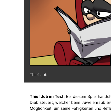
Thief Job
Thief Job im Test.
Bei diesem Spiel handel
Dieb steuert, welcher beim Juwelenraub erw
Möglichkeit, um seine Fähigkeiten und Refl