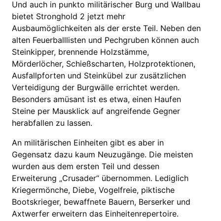
Und auch in punkto militärischer Burg und Wallbau
bietet Stronghold 2 jetzt mehr
Ausbaumöglichkeiten als der erste Teil. Neben den
alten Feuerballlisten und Pechgruben können auch
Steinkipper, brennende Holzstämme,
Mörderlöcher, Schießscharten, Holzprotektionen,
Ausfallpforten und Steinkübel zur zusätzlichen
Verteidigung der Burgwälle errichtet werden.
Besonders amüsant ist es etwa, einen Haufen
Steine per Mausklick auf angreifende Gegner
herabfallen zu lassen.
An militärischen Einheiten gibt es aber in
Gegensatz dazu kaum Neuzugänge. Die meisten
wurden aus dem ersten Teil und dessen
Erweiterung „Crusader“ übernommen. Lediglich
Kriegermönche, Diebe, Vogelfreie, piktische
Bootskrieger, bewaffnete Bauern, Berserker und
Axtwerfer erweitern das Einheitenrepertoire.