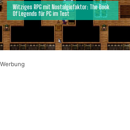
Witziges RPG mit Nostalgiefaktor: The Book
Of Legends für PC im Test
Werbung