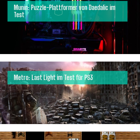
Munin: Puzzle-Plattformer von Daedalic im
Test
Metro: Last Light im Test für PS3