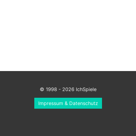
© 1998 - 2026 IchSpiele
Impressum & Datenschutz