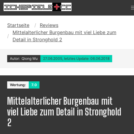
Startseite
Reviews
Mittelalterlicher Burgenbau mit viel Liebe zum
Detail in Stronghold 2
Autor: Qiong Wu
27.06.2005, letztes Update: 06.06.2018
Wertung:
7.0
Mittelalterlicher Burgenbau mit
viel Liebe zum Detail in Stronghold
2