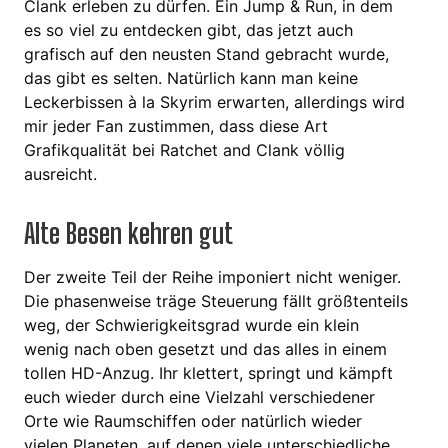
Clank erleben zu dürfen. Ein Jump & Run, in dem
es so viel zu entdecken gibt, das jetzt auch
grafisch auf den neusten Stand gebracht wurde,
das gibt es selten. Natürlich kann man keine
Leckerbissen à la Skyrim erwarten, allerdings wird
mir jeder Fan zustimmen, dass diese Art
Grafikqualität bei Ratchet and Clank völlig
ausreicht.
Alte Besen kehren gut
Der zweite Teil der Reihe imponiert nicht weniger.
Die phasenweise träge Steuerung fällt größtenteils
weg, der Schwierigkeitsgrad wurde ein klein
wenig nach oben gesetzt und das alles in einem
tollen HD-Anzug. Ihr klettert, springt und kämpft
euch wieder durch eine Vielzahl verschiedener
Orte wie Raumschiffen oder natürlich wieder
vielen Planeten, auf denen viele unterschiedliche