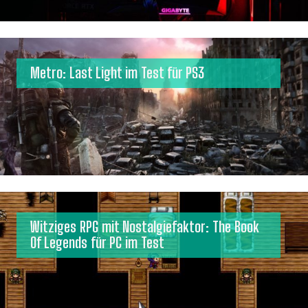
Metro: Last Light im Test für PS3
Witziges RPG mit Nostalgiefaktor: The Book
Of Legends für PC im Test