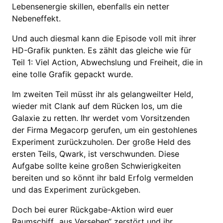
Lebensenergie skillen, ebenfalls ein netter
Nebeneffekt.
Und auch diesmal kann die Episode voll mit ihrer
HD-Grafik punkten. Es zählt das gleiche wie für
Teil 1: Viel Action, Abwechslung und Freiheit, die in
eine tolle Grafik gepackt wurde.
Im zweiten Teil müsst ihr als gelangweilter Held,
wieder mit Clank auf dem Rücken los, um die
Galaxie zu retten. Ihr werdet vom Vorsitzenden
der Firma Megacorp gerufen, um ein gestohlenes
Experiment zurückzuholen. Der große Held des
ersten Teils, Qwark, ist verschwunden. Diese
Aufgabe sollte keine großen Schwierigkeiten
bereiten und so könnt ihr bald Erfolg vermelden
und das Experiment zurückgeben.
Doch bei eurer Rückgabe-Aktion wird euer
Raumschiff „aus Versehen“ zerstört und ihr