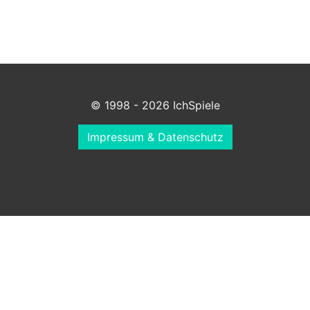
© 1998 - 2026 IchSpiele
Impressum & Datenschutz