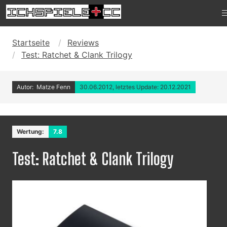
Startseite
Reviews
Test: Ratchet & Clank Trilogy
Autor: Matze Fenn
30.06.2012, letztes Update: 20.12.2021
Wertung:
7.8
Test: Ratchet & Clank Trilogy