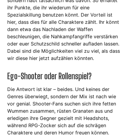
sondern habt tatsächlich was davon. So erhaltet
ihr Punkte, die ihr wiederum für eine
Spezialskillung benutzen könnt. Der Vorteil ist
hier, dass dies für alle Charaktere zählt. Ihr könnt
dann etwa das Nachladen der Waffen
beschleunigen, die Nahkampfangriffe verstärken
oder euer Schutzschild schneller aufladen lassen.
Dabei sind die Möglichkeiten viel zu viel, als dass
wir diese hier jetzt aufzählen könnten.
Ego-Shooter oder Rollenspiel?
Die Antwort ist klar – beides. Und keines der
Genres überwiegt, sondern der Mix ist nach wie
vor genial. Shooter-Fans suchen sich ihre fetten
Wummen zusammen, rüsten Granaten aus und
erledigen ihre Gegner gezielt mit Headshots,
während RPG-Zocker sich auf die schrägen
Charaktere und deren Humor freuen können.