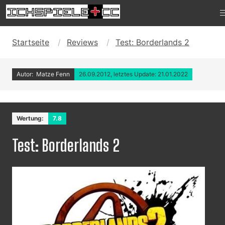
Startseite
Reviews
Test: Borderlands 2
Autor: Matze Fenn
26.09.2012, letztes Update: 21.01.2022
Wertung:
7.8
Test: Borderlands 2