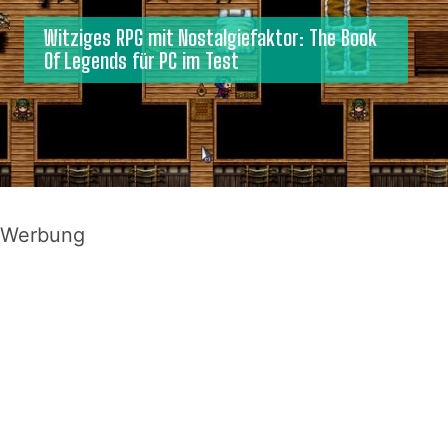
Witziges RPG mit Nostalgiefaktor: The Book
Of Legends für PC im Test
Werbung