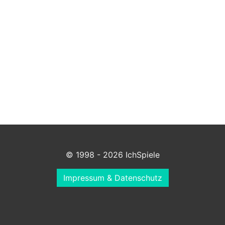
© 1998 - 2026 IchSpiele
Impressum & Datenschutz