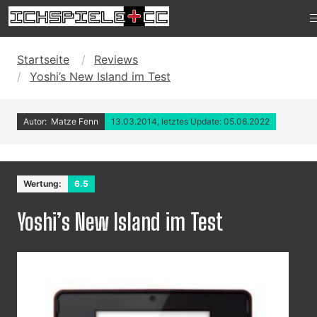
Startseite
Reviews
Yoshi’s New Island im Test
Autor: Matze Fenn
13.03.2014, letztes Update: 05.06.2022
Wertung:
6.5
Yoshi’s New Island im Test