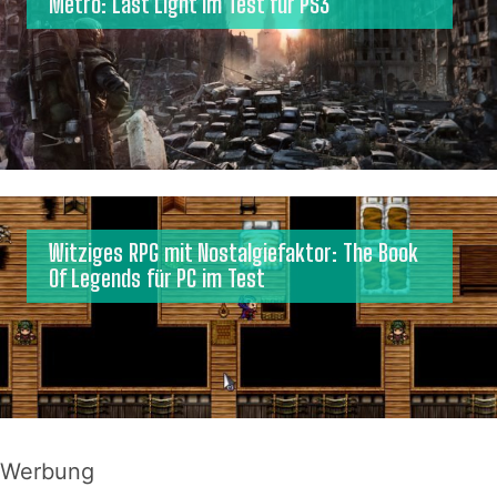
Metro: Last Light im Test für PS3
Witziges RPG mit Nostalgiefaktor: The Book
Of Legends für PC im Test
Werbung