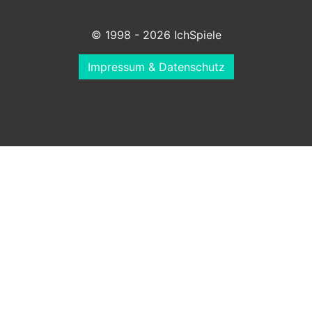
© 1998 - 2026 IchSpiele
Impressum & Datenschutz