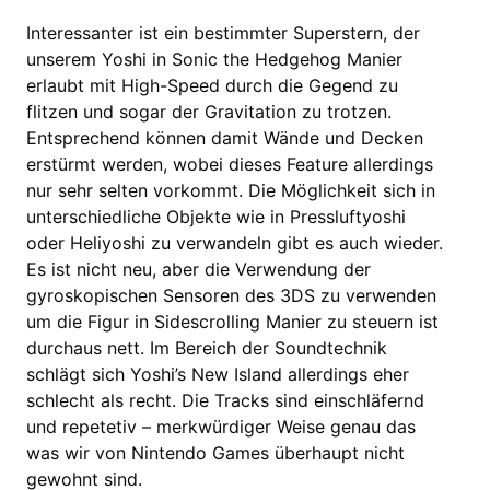
Interessanter ist ein bestimmter Superstern, der
unserem Yoshi in Sonic the Hedgehog Manier
erlaubt mit High-Speed durch die Gegend zu
flitzen und sogar der Gravitation zu trotzen.
Entsprechend können damit Wände und Decken
erstürmt werden, wobei dieses Feature allerdings
nur sehr selten vorkommt. Die Möglichkeit sich in
unterschiedliche Objekte wie in Pressluftyoshi
oder Heliyoshi zu verwandeln gibt es auch wieder.
Es ist nicht neu, aber die Verwendung der
gyroskopischen Sensoren des 3DS zu verwenden
um die Figur in Sidescrolling Manier zu steuern ist
durchaus nett. Im Bereich der Soundtechnik
schlägt sich Yoshi’s New Island allerdings eher
schlecht als recht. Die Tracks sind einschläfernd
und repetetiv – merkwürdiger Weise genau das
was wir von Nintendo Games überhaupt nicht
gewohnt sind.