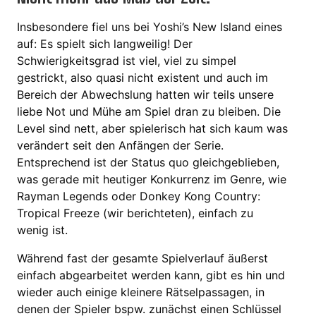
Insbesondere fiel uns bei Yoshi’s New Island eines
auf: Es spielt sich langweilig! Der
Schwierigkeitsgrad ist viel, viel zu simpel
gestrickt, also quasi nicht existent und auch im
Bereich der Abwechslung hatten wir teils unsere
liebe Not und Mühe am Spiel dran zu bleiben. Die
Level sind nett, aber spielerisch hat sich kaum was
verändert seit den Anfängen der Serie.
Entsprechend ist der Status quo gleichgeblieben,
was gerade mit heutiger Konkurrenz im Genre, wie
Rayman Legends oder Donkey Kong Country:
Tropical Freeze (wir berichteten), einfach zu
wenig ist.
Während fast der gesamte Spielverlauf äußerst
einfach abgearbeitet werden kann, gibt es hin und
wieder auch einige kleinere Rätselpassagen, in
denen der Spieler bspw. zunächst einen Schlüssel