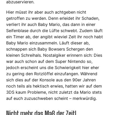
abzuservieren.
Hier müsst ihr aber auch achtgeben nicht
getroffen zu werden. Denn erleidet ihr Schaden,
verliert ihr auch Baby Mario, das dann in einer
Seifenblase durch die Lüfte schwebt. Zudem läuft
ein Timer ab, der angibt wieviel Zeit ihr noch habt
Baby Mario einzusammeln. Läuft dieser ab,
schnappen sich Baby Bowsers Schergen den
kleinen Schreihals. Nostalgiker erinnern sich: Dies
war auch schon auf dem Super Nintendo so,
jedoch erscheint uns die Schwierigkeit hier eher
zu gering den Rotzlöffel einzufangen. Während
sich dies auf der Konsole aus den 90er Jahren
noch teils als hektisch erwies, hatten wir auf dem
3DS kaum Probleme, nicht zuletzt da Mario stets
auf euch zuzuschweben scheint – merkwürdig.
Nicht mehr das Maß der Zeit!