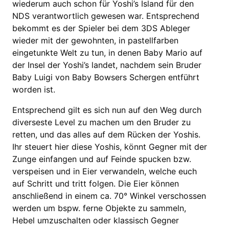
wiederum auch schon für Yoshi’s Island für den
NDS verantwortlich gewesen war. Entsprechend
bekommt es der Spieler bei dem 3DS Ableger
wieder mit der gewohnten, in pastellfarben
eingetunkte Welt zu tun, in denen Baby Mario auf
der Insel der Yoshi’s landet, nachdem sein Bruder
Baby Luigi von Baby Bowsers Schergen entführt
worden ist.
Entsprechend gilt es sich nun auf den Weg durch
diverseste Level zu machen um den Bruder zu
retten, und das alles auf dem Rücken der Yoshis.
Ihr steuert hier diese Yoshis, könnt Gegner mit der
Zunge einfangen und auf Feinde spucken bzw.
verspeisen und in Eier verwandeln, welche euch
auf Schritt und tritt folgen. Die Eier können
anschließend in einem ca. 70° Winkel verschossen
werden um bspw. ferne Objekte zu sammeln,
Hebel umzuschalten oder klassisch Gegner