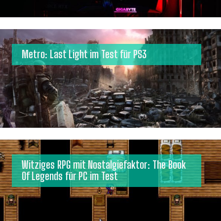
Metro: Last Light im Test für PS3
Witziges RPG mit Nostalgiefaktor: The Book
Of Legends für PC im Test