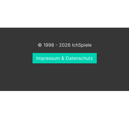
© 1998 - 2026 IchSpiele
Impressum & Datenschutz