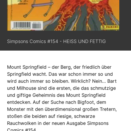
Simpsons Comics #154 - HEISS UND FETTIG
Mount Springfield – der Berg, der friedlich über
Springfield wacht. Das war schon immer so und
wird auch immer so bleiben. Wirklich? Nein… Bart
und Milhouse sind die ersten, die das schmutzige
und giftige Geheimnis des Mount Springfield
entdecken. Auf der Suche nach Bigfoot, dem
Monster mit den überdimensional großen Tretern,
stoßen die beiden auf riesige, schwarze
Rauchwolken in der neuen Ausgabe Simpsons
Comics #154.