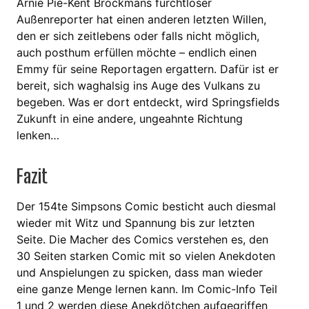
Arnie Pie-Kent Brockmans furchtloser
Außenreporter hat einen anderen letzten Willen,
den er sich zeitlebens oder falls nicht möglich,
auch posthum erfüllen möchte – endlich einen
Emmy für seine Reportagen ergattern. Dafür ist er
bereit, sich waghalsig ins Auge des Vulkans zu
begeben. Was er dort entdeckt, wird Springsfields
Zukunft in eine andere, ungeahnte Richtung
lenken…
Fazit
Der 154te Simpsons Comic besticht auch diesmal
wieder mit Witz und Spannung bis zur letzten
Seite. Die Macher des Comics verstehen es, den
30 Seiten starken Comic mit so vielen Anekdoten
und Anspielungen zu spicken, dass man wieder
eine ganze Menge lernen kann. Im Comic-Info Teil
1 und 2 werden diese Anekdötchen aufgegriffen