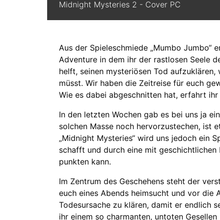
Midnight Mysteries 2 - Cover PC
Aus der Spieleschmiede „Mumbo Jumbo“ err
Adventure in dem ihr der rastlosen Seele d
helft, seinen mysteriösen Tod aufzuklären, 
müsst. Wir haben die Zeitreise für euch ge
Wie es dabei abgeschnitten hat, erfahrt ih
In den letzten Wochen gab es bei uns ja ei
solchen Masse noch hervorzustechen, ist e
„Midnight Mysteries“ wird uns jedoch ein S
schafft und durch eine mit geschichtlichen
punkten kann.
Im Zentrum des Geschehens steht der verst
euch eines Abends heimsucht und vor die Au
Todesursache zu klären, damit er endlich s
ihr einem so charmanten, untoten Gesellen