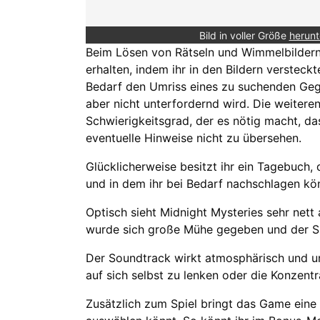
Bild in voller Größe
herunt
Beim Lösen von Rätseln und Wimmelbildern 
erhalten, indem ihr in den Bildern verstec
Bedarf den Umriss eines zu suchenden Gege
aber nicht unterfordernd wird. Die weitere
Schwierigkeitsgrad, der es nötig macht, das
eventuelle Hinweise nicht zu übersehen.
Glücklicherweise besitzt ihr ein Tagebuch,
und in dem ihr bei Bedarf nachschlagen kö
Optisch sieht Midnight Mysteries sehr nett
wurde sich große Mühe gegeben und der Spi
Der Soundtrack wirkt atmosphärisch und un
auf sich selbst zu lenken oder die Konzentr
Zusätzlich zum Spiel bringt das Game eine