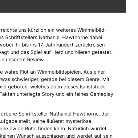
eichte uns kürzlich ein weiteres Wimmelbild-
es Schriftstellers Nathaniel Hawthorne dabei
wobei ihr bis ins 17. Jahrhundert zurückreisen
wagt und das Spiel auf Herz und Nieren getestet.
r in unserem Review.
ne wahre Flut an Wimmelbildspielen. Aus einer
twas schwieriger, gerade bei diesem Genre. Mit
piel geboten, welches eben dieses Kunststück
 Fakten unterlegte Story und ein feines Gameplay
orbene Schriftsteller Nathaniel Hawthorne, der
fgabe stellt, seine äußerst mysteriöse
eine ewige Ruhe finden kann. Natürlich würdet
 keinen Wunsch ausschlagen und werdet auf sein