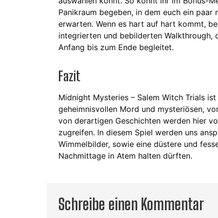
auswählen könnt. So könnt ihr im Bonus-Me
Panikraum begeben, in dem euch ein paar 
erwarten. Wenn es hart auf hart kommt, be
integrierten und bebilderten Walkthrough, 
Anfang bis zum Ende begleitet.
Fazit
Midnight Mysteries – Salem Witch Trials ist
geheimnisvollen Mord und mysteriösen, vor
von derartigen Geschichten werden hier vo
zugreifen. In diesem Spiel werden uns anspr
Wimmelbilder, sowie eine düstere und fesse
Nachmittage in Atem halten dürften.
Schreibe einen Kommentar