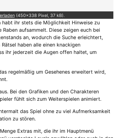
erladen
(450x338 Pixel, 37 kB).
habt ihr stets die Möglichkeit Hinweise zu
kte Raben aufsammelt. Diese zeigen euch bei
nstands an, wodurch die Suche erleichtert,
n Rätsel haben alle einen knackigen
s ihr jederzeit die Augen offen haltet, um
 das regelmäßig um Gesehenes erweitert wird,
nnt.
 aus. Bei den Grafiken und den Charakteren
eler fühlt sich zum Weiterspielen animiert.
termalt das Spiel ohne zu viel Aufmerksamkeit
ation zu stören.
 Menge Extras mit, die ihr im Hauptmenü