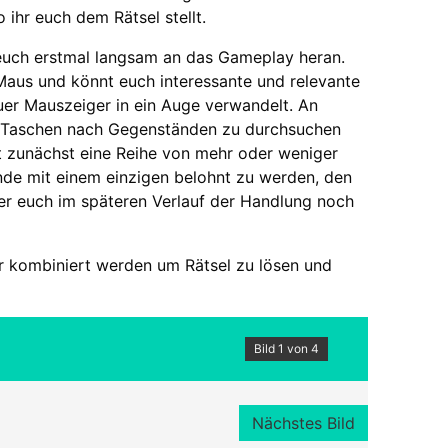
 ihr euch dem Rätsel stellt.
r euch erstmal langsam an das Gameplay heran.
Maus und könnt euch interessante und relevante
uer Mauszeiger in ein Auge verwandelt. An
B. Taschen nach Gegenständen zu durchsuchen
t zunächst eine Reihe von mehr oder weniger
de mit einem einzigen belohnt zu werden, den
der euch im späteren Verlauf der Handlung noch
 kombiniert werden um Rätsel zu lösen und
Bild 1 von 4
Nächstes Bild