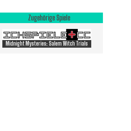
Zugehörige Spiele
Midnight Mysteries: Salem Witch Trials