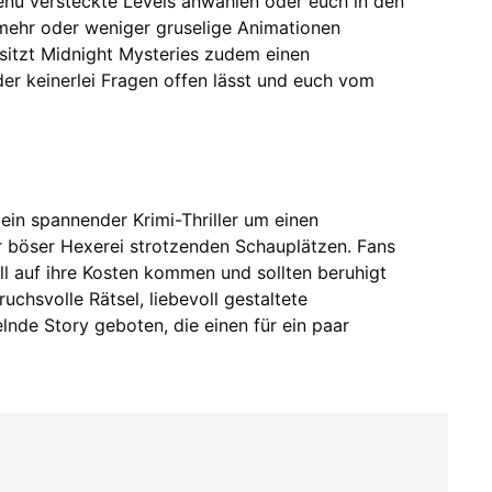
nü versteckte Levels anwählen oder euch in den
mehr oder weniger gruselige Animationen
sitzt Midnight Mysteries zudem einen
der keinerlei Fragen offen lässt und euch vom
 ein spannender Krimi-Thriller um einen
 böser Hexerei strotzenden Schauplätzen. Fans
ll auf ihre Kosten kommen und sollten beruhigt
uchsvolle Rätsel, liebevoll gestaltete
lnde Story geboten, die einen für ein paar