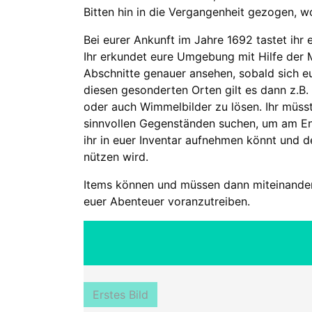
Bitten hin in die Vergangenheit gezogen, wo
Bei eurer Ankunft im Jahre 1692 tastet ih
Ihr erkundet eure Umgebung mit Hilfe der 
Abschnitte genauer ansehen, sobald sich e
diesen gesonderten Orten gilt es dann z.
oder auch Wimmelbilder zu lösen. Ihr müss
sinnvollen Gegenständen suchen, um am En
ihr in euer Inventar aufnehmen könnt und 
nützen wird.
Items können und müssen dann miteinander
euer Abenteuer voranzutreiben.
Erstes Bild