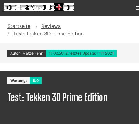
Startseite
Reviews
Test: Tekken 3D Prime Edition
Autor: Matze Fenn
17.02.2012, letztes Update: 11.11.2021
Wertung:
6.0
Test: Tekken 3D Prime Edition