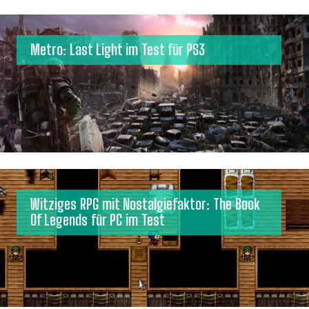
Metro: Last Light im Test für PS3
Witziges RPG mit Nostalgiefaktor: The Book
Of Legends für PC im Test