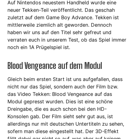
Auf Nintendos neuestem Handheld wurde eine
neuer Tekken-Teil veröffentlicht. Das geschah
zuletzt auf dem Game Boy Advance. Tekken ist
mittlerweile ziemlich alt geworden. Dennoch
haben wir uns auf den Titel sehr gefreut und
verraten euch in unserem Test, ob das Spiel immer
noch ein 1A Prügelspiel ist.
Blood Vengeance auf dem Modul
Gleich beim ersten Start ist uns aufgefallen, dass
nicht nur das Spiel, sondern auch der Film bzw.
das Video Tekken: Blood Vengeance auf das
Modul gepresst wurden. Dies ist eine schöne
Dreingabe, die es auch schon bei den HD-
Konsolen gab. Der Film sieht sehr gut aus, ist
allerdings nur mit deutschen Untertiteln zu sehen,
sofern man diese eingestellt hat. Der 3D-Effekt
fällt dabei gar nicht so auf, was aber auf keinem