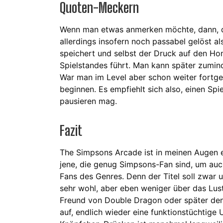
Quoten-Meckern
Wenn man etwas anmerken möchte, dann, da
allerdings insofern noch passabel gelöst al
speichert und selbst der Druck auf den Ho
Spielstandes führt. Man kann später zumin
War man im Level aber schon weiter fortges
beginnen. Es empfiehlt sich also, einen Sp
pausieren mag.
Fazit
The Simpsons Arcade ist in meinen Augen e
jene, die genug Simpsons-Fan sind, um au
Fans des Genres. Denn der Titel soll zwar 
sehr wohl, aber eben weniger über das Lust
Freund von Double Dragon oder später den
auf, endlich wieder eine funktionstüchtige