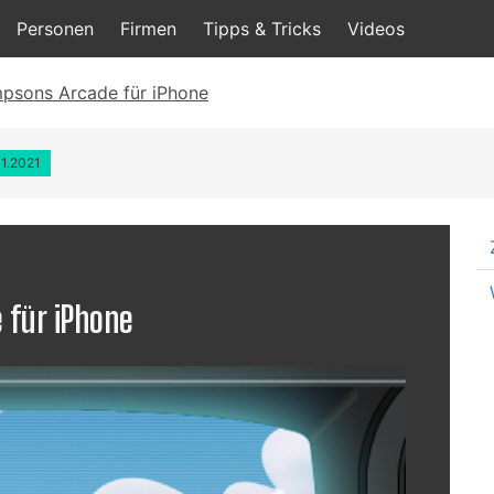
Personen
Firmen
Tipps & Tricks
Videos
mpsons Arcade für iPhone
01.2021
 für iPhone