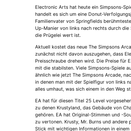
Electronic Arts hat heute ein Simpsons-S
handelt es sich um eine Donut-Verfolgungs
Familienvater von Springfields berühmtester
Up-Manier von links nach rechts durch die
die Prügelei wert ist.
Aktuell kostet das neue The Simpsons Arca
zunächst nicht davon auszugehen, dass Ele
Preisschraube drehen wird. Die Preise für 
mit die stabilsten. Viele Simpsons-Spiele a
ähnlich wie jetzt The Simpsons Arcade, nac
in denen man mit der Spielfigur von links
alles umhaut, was sich einem in den Weg ste
EA hat für diesen Titel 25 Level vorgeseh
zu denen Krustyland, das Gebäude von Cha
gehören. EA hat Original-Stimmen und -So
zu vertonen. Krusty, Mr. Burns und andere 
Stick mit wichtigen Informationen in einem