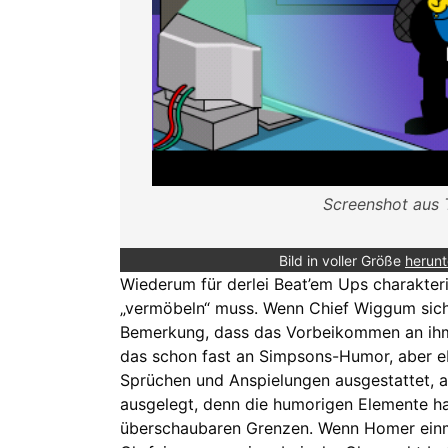
Screenshot aus 
Bild in voller Größe
herunt
Wiederum für derlei Beat’em Ups charakter
„vermöbeln“ muss. Wenn Chief Wiggum sich 
Bemerkung, dass das Vorbeikommen an ihm n
das schon fast an Simpsons-Humor, aber ebe
Sprüchen und Anspielungen ausgestattet, a
ausgelegt, denn die humorigen Elemente hal
überschaubaren Grenzen. Wenn Homer einma