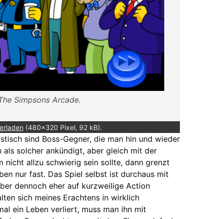
The Simpsons Arcade.
erladen
(480x320 Pixel, 92 kB).
istisch sind Boss-Gegner, die man hin und wieder
als solcher ankündigt, aber gleich mit der
icht allzu schwierig sein sollte, dann grenzt
n nur fast. Das Spiel selbst ist durchaus mit
ber dennoch eher auf kurzweilige Action
ten sich meines Erachtens in wirklich
l ein Leben verliert, muss man ihn mit