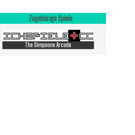
Zugehörige Spiele
The Simpsons Arcade