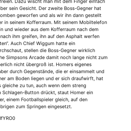
reien. Dazu wischt man mit dem Finger einfach
über sein Gesicht. Der zweite Boss-Gegner hat
omben geworfen und als wir ihn dann gestellt
er in seinem Kofferraum. Mit seinem Mobiltelefon
 hin und wieder aus dem Kofferraum nach dem
nach ihm greifen, ihn auf den Asphalt werfen
aten“. Auch Chief Wiggum hatte ein
chschaut, stellen die Boss-Gegner wirklich
d The Simpsons Arcade damit noch lange nicht zum
herlich nicht übergroß ist. Homers eigenes
 aber durch Gegenstände, die er einsammelt und
r am Boden liegen und er sich draufwirft, hat
 gleiche zu tun, auch wenn dem streng
 Schlagen-Button drückt, staut Homer ein
er, einem Footballspieler gleich, auf den
brigen zum Springen eingesetzt.
IfYRO0