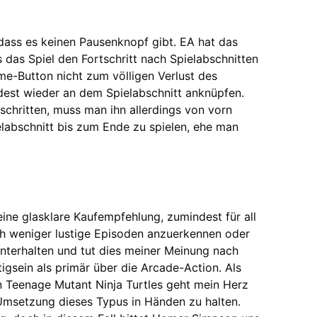
ss es keinen Pausenknopf gibt. EA hat das
s das Spiel den Fortschritt nach Spielabschnitten
me-Button nicht zum völligen Verlust des
dest wieder an dem Spielabschnitt anknüpfen.
chritten, muss man ihn allerdings von vorn
ielabschnitt bis zum Ende zu spielen, ehe man
ine glasklare Kaufempfehlung, zumindest für all
ch weniger lustige Episoden anzuerkennen oder
unterhalten und tut dies meiner Meinung nach
igsein als primär über die Arcade-Action. Als
 Teenage Mutant Ninja Turtles geht mein Herz
 Umsetzung dieses Typus in Händen zu halten.