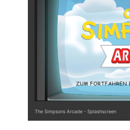
The Simpsons Arcade - Splashscreen