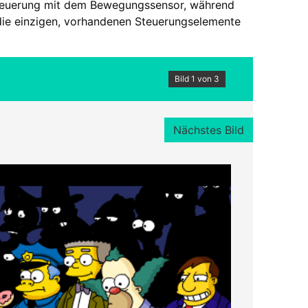
Steuerung mit dem Bewegungssensor, während
 die einzigen, vorhandenen Steuerungselemente
Bild 1 von 3
Nächstes Bild