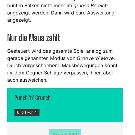
bunten Balken nicht mehr im
grünen Bereich
angezeigt werden. Dann wird eure Auswertung
angezeigt.
Nur die Maus zählt
Gesteuert wird das gesamte Spiel analog zum
gerade genannten Modus von
Groove ’n‘ Move
.
Durch vorgeschriebene Mausbewegungen könnt
ihr dem Gegner Schläge verpassen, ihnen aber
auch ausweichen.
Punch 'n' Crunch
Bild 1 von 4
Erstes Bild