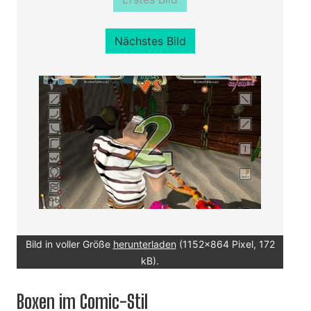
Nächstes Bild
Bild in voller Größe
herunterladen
(1152x864 Pixel, 172
kB).
Boxen im Comic-Stil