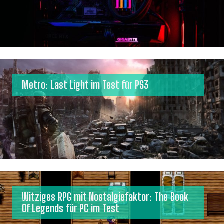
Metro: Last Light im Test für PS3
Witziges RPG mit Nostalgiefaktor: The Book
Of Legends für PC im Test