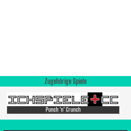
Zugehörige Spiele
Punch 'n' Crunch