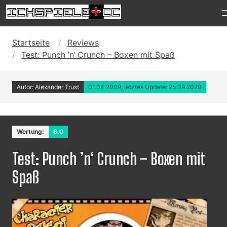
Startseite
Reviews
Test: Punch ’n‘ Crunch – Boxen mit Spaß
Autor:
Alexander Trust
01.04.2009, letztes Update: 25.09.2020
Wertung:
6.0
Test: Punch ’n‘ Crunch – Boxen mit
Spaß