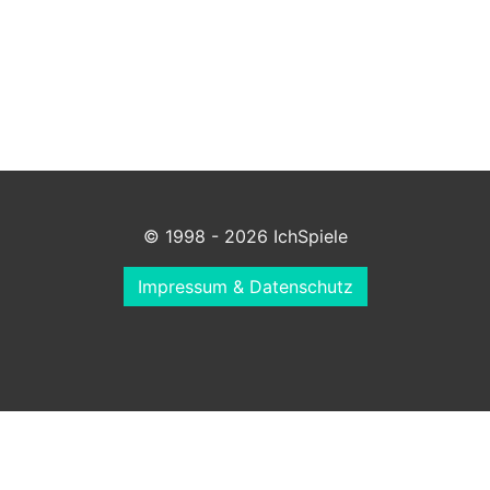
© 1998 - 2026 IchSpiele
Impressum & Datenschutz