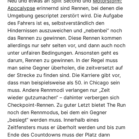
Neu und etwas an Split Second und
Motorstorm:
Apocalypse
erinnernd sind Rennen, bei denen die
Umgebung gescriptet zerstört wird. Die Aufgabe
des Fahrers ist es, selbstverständlich den
Hindernissen auszuweichen und „nebenbei“ noch
das Rennen zu gewinnen. Diese Rennen kommen
allerdings nur sehr selten vor, und dann auch noch
unter unfairen Bedingungen. Ansonsten geht es
darum, Rennen zu gewinnen. In der Regel muss
man seine Gegner überholen, die zeitversetzt auf
der Strecke zu finden sind. Die Karriere gibt vor,
dass man beispielsweise als 50. in Chicago sein
muss. Andere Rennmodi verlangen nur „Zeit
wieder gutzumachen“ – dahinter verbergen sich
Checkpoint-Rennen. Zu guter Letzt bietet The Run
noch den Rennmodus, bei dem ein Gegner
„besiegt“ werden muss. Innerhalb eines
Zeitfensters muss er überholt werden und bis zum
Ende des Countdowns muss der Platz dann