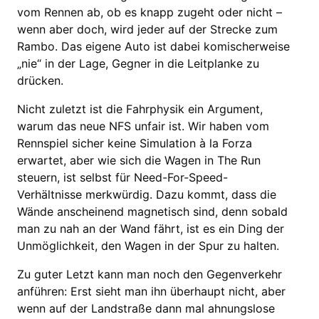
vom Rennen ab, ob es knapp zugeht oder nicht –
wenn aber doch, wird jeder auf der Strecke zum
Rambo. Das eigene Auto ist dabei komischerweise
„nie“ in der Lage, Gegner in die Leitplanke zu
drücken.
Nicht zuletzt ist die Fahrphysik ein Argument,
warum das neue NFS unfair ist. Wir haben vom
Rennspiel sicher keine Simulation à la Forza
erwartet, aber wie sich die Wagen in The Run
steuern, ist selbst für Need-For-Speed-
Verhältnisse merkwürdig. Dazu kommt, dass die
Wände anscheinend magnetisch sind, denn sobald
man zu nah an der Wand fährt, ist es ein Ding der
Unmöglichkeit, den Wagen in der Spur zu halten.
Zu guter Letzt kann man noch den Gegenverkehr
anführen: Erst sieht man ihn überhaupt nicht, aber
wenn auf der Landstraße dann mal ahnungslose