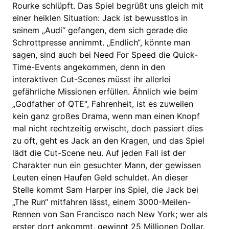
Rourke schlüpft. Das Spiel begrüßt uns gleich mit
einer heiklen Situation: Jack ist bewusstlos in
seinem „Audi“ gefangen, dem sich gerade die
Schrottpresse annimmt. „Endlich“, könnte man
sagen, sind auch bei Need For Speed die Quick-
Time-Events angekommen, denn in den
interaktiven Cut-Scenes müsst ihr allerlei
gefährliche Missionen erfüllen. Ähnlich wie beim
„Godfather of QTE“, Fahrenheit, ist es zuweilen
kein ganz großes Drama, wenn man einen Knopf
mal nicht rechtzeitig erwischt, doch passiert dies
zu oft, geht es Jack an den Kragen, und das Spiel
lädt die Cut-Scene neu. Auf jeden Fall ist der
Charakter nun ein gesuchter Mann, der gewissen
Leuten einen Haufen Geld schuldet. An dieser
Stelle kommt Sam Harper ins Spiel, die Jack bei
„The Run“ mitfahren lässt, einem 3000-Meilen-
Rennen von San Francisco nach New York; wer als
erster dort ankommt, gewinnt 25 Millionen Dollar.