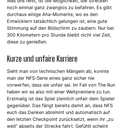
Was uns fehlt, ist die Möglichkeit, die Strecken
noch einmal ganz zwanglos zu befahren. Es gibt
durchaus einige Aha-Momente, wo es den
Entwicklern tatsächlich gelungen ist, eine gute
Stimmung auf den Bildschirm zu zaubern. Nur bei
300 Kilometern pro Stunde bleibt nicht viel Zeit,
diese zu genießen.
Kurze und unfaire Karriere
Sieht man von technischen Mängeln ab, konnte
man der NFS-Serie eines ganz sicher nie
vorwerfen, dass sie unfair sei. Im Fall von The Run
haben wir es also mit einer Weltpremiere zu tun.
Erstmalig ist das Spiel ziemlich unfair dem Spieler
gegenüber. Das fängt bereits damit an, dass NFS
euch das Denken abnimmt und automatisch auf
den letzten Checkpoint zurücksetzt, wenn ihr „zu
weit“ abseits der Strecke fahrt. Gefühlt scheint