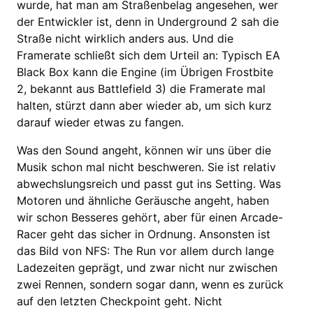
wurde, hat man am Straßenbelag angesehen, wer
der Entwickler ist, denn in Underground 2 sah die
Straße nicht wirklich anders aus. Und die
Framerate schließt sich dem Urteil an: Typisch EA
Black Box kann die Engine (im Übrigen Frostbite
2, bekannt aus Battlefield 3) die Framerate mal
halten, stürzt dann aber wieder ab, um sich kurz
darauf wieder etwas zu fangen.
Was den Sound angeht, können wir uns über die
Musik schon mal nicht beschweren. Sie ist relativ
abwechslungsreich und passt gut ins Setting. Was
Motoren und ähnliche Geräusche angeht, haben
wir schon Besseres gehört, aber für einen Arcade-
Racer geht das sicher in Ordnung. Ansonsten ist
das Bild von NFS: The Run vor allem durch lange
Ladezeiten geprägt, und zwar nicht nur zwischen
zwei Rennen, sondern sogar dann, wenn es zurück
auf den letzten Checkpoint geht. Nicht