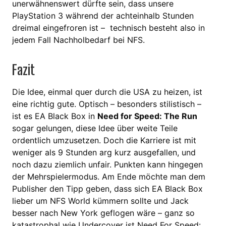
unerwähnenswert dürfte sein, dass unsere
PlayStation 3 während der achteinhalb Stunden
dreimal eingefroren ist – technisch besteht also in
jedem Fall Nachholbedarf bei NFS.
Fazit
Die Idee, einmal quer durch die USA zu heizen, ist
eine richtig gute. Optisch – besonders stilistisch –
ist es EA Black Box in
Need for Speed: The Run
sogar gelungen, diese Idee über weite Teile
ordentlich umzusetzen. Doch die Karriere ist mit
weniger als 9 Stunden arg kurz ausgefallen, und
noch dazu ziemlich unfair. Punkten kann hingegen
der Mehrspielermodus. Am Ende möchte man dem
Publisher den Tipp geben, dass sich EA Black Box
lieber um NFS World kümmern sollte und Jack
besser nach New York geflogen wäre – ganz so
katastrophal wie Undercover ist Need For Speed: