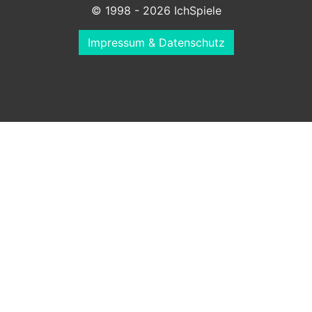
© 1998 - 2026 IchSpiele
Impressum & Datenschutz