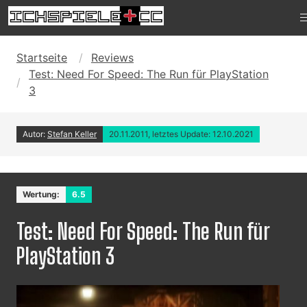
Startseite
Reviews
Test: Need For Speed: The Run für PlayStation
3
Autor:
Stefan Keller
20.11.2011, letztes Update: 12.10.2021
Wertung:
6.5
Test: Need For Speed: The Run für
PlayStation 3