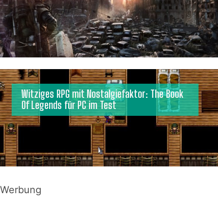
Witziges RPG mit Nostalgiefaktor: The Book
Of Legends für PC im Test
Werbung