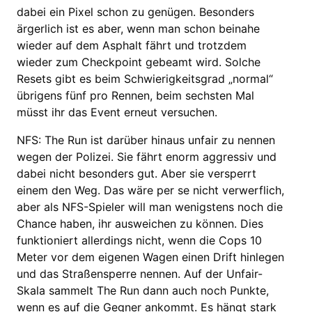
dabei ein Pixel schon zu genügen. Besonders
ärgerlich ist es aber, wenn man schon beinahe
wieder auf dem Asphalt fährt und trotzdem
wieder zum Checkpoint gebeamt wird. Solche
Resets gibt es beim Schwierigkeitsgrad „normal“
übrigens fünf pro Rennen, beim sechsten Mal
müsst ihr das Event erneut versuchen.
NFS: The Run ist darüber hinaus unfair zu nennen
wegen der Polizei. Sie fährt enorm aggressiv und
dabei nicht besonders gut. Aber sie versperrt
einem den Weg. Das wäre per se nicht verwerflich,
aber als NFS-Spieler will man wenigstens noch die
Chance haben, ihr ausweichen zu können. Dies
funktioniert allerdings nicht, wenn die Cops 10
Meter vor dem eigenen Wagen einen Drift hinlegen
und das Straßensperre nennen. Auf der Unfair-
Skala sammelt The Run dann auch noch Punkte,
wenn es auf die Gegner ankommt. Es hängt stark