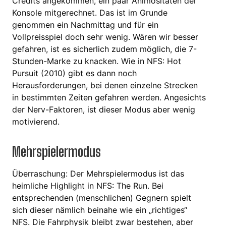
Credits angekommen, ein paar Animositäten der
Konsole mitgerechnet. Das ist im Grunde
genommen ein Nachmittag und für ein
Vollpreisspiel doch sehr wenig. Wären wir besser
gefahren, ist es sicherlich zudem möglich, die 7-
Stunden-Marke zu knacken. Wie in NFS: Hot
Pursuit (2010) gibt es dann noch
Herausforderungen, bei denen einzelne Strecken
in bestimmten Zeiten gefahren werden. Angesichts
der Nerv-Faktoren, ist dieser Modus aber wenig
motivierend.
Mehrspielermodus
Überraschung: Der Mehrspielermodus ist das
heimliche Highlight in NFS: The Run. Bei
entsprechenden (menschlichen) Gegnern spielt
sich dieser nämlich beinahe wie ein „richtiges“
NFS. Die Fahrphysik bleibt zwar bestehen, aber