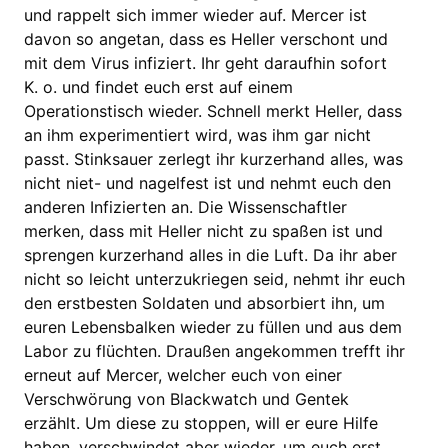
und rappelt sich immer wieder auf. Mercer ist
davon so angetan, dass es Heller verschont und
mit dem Virus infiziert. Ihr geht daraufhin sofort
K. o. und findet euch erst auf einem
Operationstisch wieder. Schnell merkt Heller, dass
an ihm experimentiert wird, was ihm gar nicht
passt. Stinksauer zerlegt ihr kurzerhand alles, was
nicht niet- und nagelfest ist und nehmt euch den
anderen Infizierten an. Die Wissenschaftler
merken, dass mit Heller nicht zu spaßen ist und
sprengen kurzerhand alles in die Luft. Da ihr aber
nicht so leicht unterzukriegen seid, nehmt ihr euch
den erstbesten Soldaten und absorbiert ihn, um
euren Lebensbalken wieder zu füllen und aus dem
Labor zu flüchten. Draußen angekommen trefft ihr
erneut auf Mercer, welcher euch von einer
Verschwörung von Blackwatch und Gentek
erzählt. Um diese zu stoppen, will er eure Hilfe
haben, verschwindet aber wieder, um euch erst