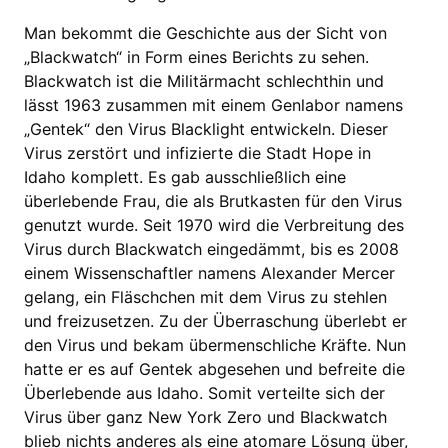
Man bekommt die Geschichte aus der Sicht von
„Blackwatch“ in Form eines Berichts zu sehen.
Blackwatch ist die Militärmacht schlechthin und
lässt 1963 zusammen mit einem Genlabor namens
„Gentek“ den Virus Blacklight entwickeln. Dieser
Virus zerstört und infizierte die Stadt Hope in
Idaho komplett. Es gab ausschließlich eine
überlebende Frau, die als Brutkasten für den Virus
genutzt wurde. Seit 1970 wird die Verbreitung des
Virus durch Blackwatch eingedämmt, bis es 2008
einem Wissenschaftler namens Alexander Mercer
gelang, ein Fläschchen mit dem Virus zu stehlen
und freizusetzen. Zu der Überraschung überlebt er
den Virus und bekam übermenschliche Kräfte. Nun
hatte er es auf Gentek abgesehen und befreite die
Überlebende aus Idaho. Somit verteilte sich der
Virus über ganz New York Zero und Blackwatch
blieb nichts anderes als eine atomare Lösung über,