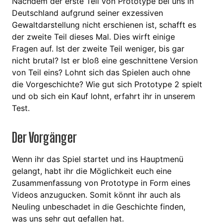
Nachdem der erste Teil von Prototype bei uns in
Deutschland aufgrund seiner exzessiven
Gewaltdarstellung nicht erschienen ist, schafft es
der zweite Teil dieses Mal. Dies wirft einige
Fragen auf. Ist der zweite Teil weniger, bis gar
nicht brutal? Ist er bloß eine geschnittene Version
von Teil eins? Lohnt sich das Spielen auch ohne
die Vorgeschichte? Wie gut sich Prototype 2 spielt
und ob sich ein Kauf lohnt, erfahrt ihr in unserem
Test.
Der Vorgänger
Wenn ihr das Spiel startet und ins Hauptmenü
gelangt, habt ihr die Möglichkeit euch eine
Zusammenfassung von Prototype in Form eines
Videos anzugucken. Somit könnt ihr auch als
Neuling unbeschadet in die Geschichte finden,
was uns sehr gut gefallen hat.