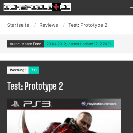
Startseite
Reviews
Test: Prototype 2
Autor: Matze Fenn
20.04.2012, letztes Update: 17.12.2021
Wertung:
7.0
Test: Prototype 2