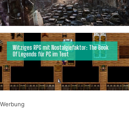
Witziges RPG mit Nostalgiefaktor: The Book
Of Legends für PC im Test
Werbung