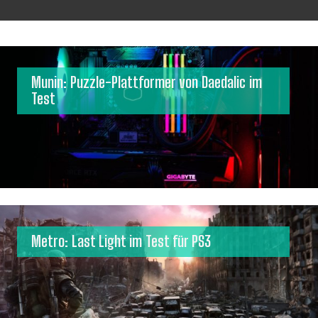
Munin: Puzzle-Plattformer von Daedalic im
Test
Metro: Last Light im Test für PS3