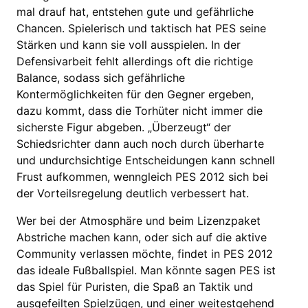
mal drauf hat, entstehen gute und gefährliche
Chancen. Spielerisch und taktisch hat PES seine
Stärken und kann sie voll ausspielen. In der
Defensivarbeit fehlt allerdings oft die richtige
Balance, sodass sich gefährliche
Kontermöglichkeiten für den Gegner ergeben,
dazu kommt, dass die Torhüter nicht immer die
sicherste Figur abgeben. „Überzeugt“ der
Schiedsrichter dann auch noch durch überharte
und undurchsichtige Entscheidungen kann schnell
Frust aufkommen, wenngleich PES 2012 sich bei
der Vorteilsregelung deutlich verbessert hat.
Wer bei der Atmosphäre und beim Lizenzpaket
Abstriche machen kann, oder sich auf die aktive
Community verlassen möchte, findet in PES 2012
das ideale Fußballspiel. Man könnte sagen PES ist
das Spiel für Puristen, die Spaß an Taktik und
ausgefeilten Spielzügen, und einer weitestgehend