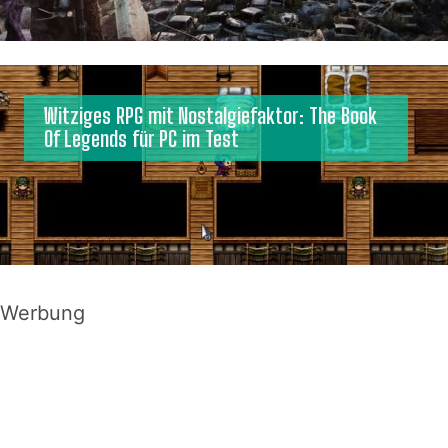
Witziges RPG mit Nostalgiefaktor: The Book
Of Legends für PC im Test
Werbung