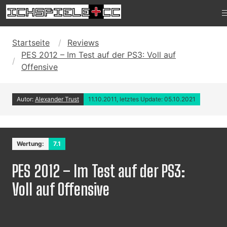
Startseite
Reviews
PES 2012 – Im Test auf der PS3: Voll auf
Offensive
Autor:
Alexander Trust
11.10.2011, letztes Update: 05.10.2021
Wertung:
7.1
PES 2012 – Im Test auf der PS3:
Voll auf Offensive