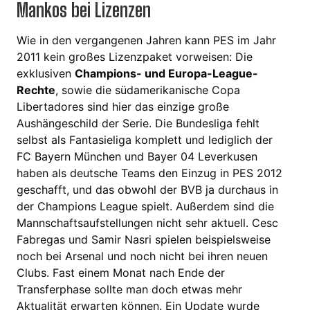
Mankos bei Lizenzen
Wie in den vergangenen Jahren kann PES im Jahr
2011 kein großes Lizenzpaket vorweisen: Die
exklusiven
Champions- und Europa-League-
Rechte
, sowie die südamerikanische Copa
Libertadores sind hier das einzige große
Aushängeschild der Serie. Die Bundesliga fehlt
selbst als Fantasieliga komplett und lediglich der
FC Bayern München und Bayer 04 Leverkusen
haben als deutsche Teams den Einzug in PES 2012
geschafft, und das obwohl der BVB ja durchaus in
der Champions League spielt. Außerdem sind die
Mannschaftsaufstellungen nicht sehr aktuell. Cesc
Fabregas und Samir Nasri spielen beispielsweise
noch bei Arsenal und noch nicht bei ihren neuen
Clubs. Fast einem Monat nach Ende der
Transferphase sollte man doch etwas mehr
Aktualität erwarten können. Ein
Update wurde