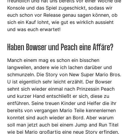
freundlich und hat uns bereits vor einer Woche die
Konsole und das Spiel zugeschickt, sodass wir
euch schon vor Release genau sagen können, ob
sich ein Kauf lohnt, wie gut es wirklich aussieht
und was euch erwartet!
Haben Bowser und Peach eine Affäre?
Manch einem mag es schon ein bisschen
langweilen, andere wie ich lachen darüber und
schmunzeln. Die Story von New Super Mario Bros.
U ist eigentlich sehr leicht erzählt. Der Bowser
sehnt sich wieder einmal nach Prinzessin Peach
und kurzer Hand entschließt er sich, diese zu
entführen. Seine treuen Kinder und Helfer die ihr
bereits von vergangen Mario Teile kennenlernen
konntet sind auch wieder an Bord. Aber warum
soll man jetzt auch bei einem Jump and Run Titel
wie bei Mario großartig eine neue Story erfinden,