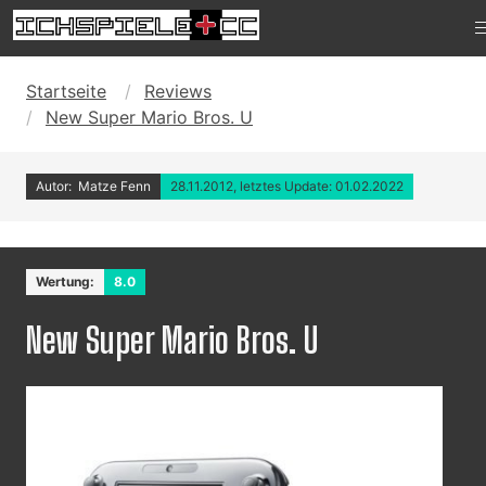
Startseite
Reviews
New Super Mario Bros. U
Autor: Matze Fenn
28.11.2012, letztes Update: 01.02.2022
Wertung:
8.0
New Super Mario Bros. U