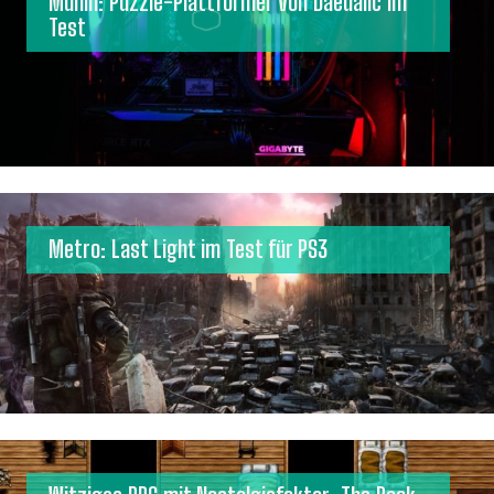
Munin: Puzzle-Plattformer von Daedalic im
Test
Metro: Last Light im Test für PS3