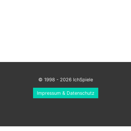
© 1998 - 2026 IchSpiele
Impressum & Datenschutz