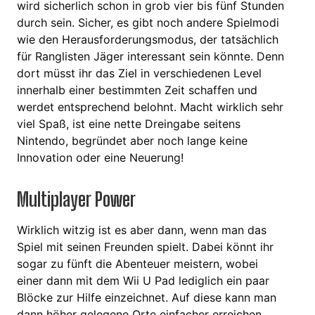
wird sicherlich schon in grob vier bis fünf Stunden
durch sein. Sicher, es gibt noch andere Spielmodi
wie den Herausforderungsmodus, der tatsächlich
für Ranglisten Jäger interessant sein könnte. Denn
dort müsst ihr das Ziel in verschiedenen Level
innerhalb einer bestimmten Zeit schaffen und
werdet entsprechend belohnt. Macht wirklich sehr
viel Spaß, ist eine nette Dreingabe seitens
Nintendo, begründet aber noch lange keine
Innovation oder eine Neuerung!
Multiplayer Power
Wirklich witzig ist es aber dann, wenn man das
Spiel mit seinen Freunden spielt. Dabei könnt ihr
sogar zu fünft die Abenteuer meistern, wobei
einer dann mit dem Wii U Pad lediglich ein paar
Blöcke zur Hilfe einzeichnet. Auf diese kann man
dann höher gelegene Orte einfacher erreichen,