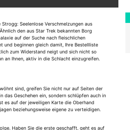
 Strogg: Seelenlose Verschmelzungen aus
 Ähnlich den aus Star Trek bekannten Borg
Galaxie auf der Suche nach fleischlichen
t und beginnen gleich damit, Ihre Bestellliste
ich zum Widerstand neigt und sich nicht so
n an Ihnen, aktiv in die Schlacht einzugreifen.
öhnt sind, greifen Sie nicht nur auf Seiten der
n das Geschehen ein, sondern schlüpfen auch in
ist es auf der jeweiligen Karte die Oberhand
agen beziehungsweise eigene zu verteidigen.
olge. Haben Sie die erste geschafft, geht es auf