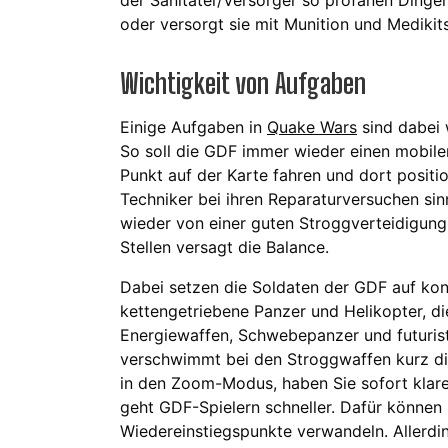
oder versorgt sie mit Munition und Mediki
Wichtigkeit von Aufgaben
Einige Aufgaben in
Quake Wars
sind dabei 
So soll die GDF immer wieder einen mobi
Punkt auf der Karte fahren und dort positio
Techniker bei ihren Reparaturversuchen si
wieder von einer guten Stroggverteidigun
Stellen versagt die Balance.
Dabei setzen die Soldaten der GDF auf konv
kettengetriebene Panzer und Helikopter, di
Energiewaffen, Schwebepanzer und futurist
verschwimmt bei den Stroggwaffen kurz di
in den Zoom-Modus, haben Sie sofort klare
geht GDF-Spielern schneller. Dafür können 
Wiedereinstiegspunkte verwandeln. Allerding