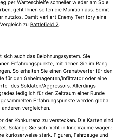
eg per Warteschleife schneller wieder am Spiel
erben, geht Ihnen selten die Munition aus. Somit
er nutzlos. Damit verliert Enemy Territory eine
 Vergleich zu
Battlefield 2
.
t sich auch das Belohnungssystem. Sie
onen Erfahrungspunkte, mit denen Sie im Rang
gen. So erhalten Sie einen Granatwerfer für den
le für den Geheimagenten/Infiltrator oder eine
rfer des Soldaten/Aggressors. Allerdings
rades lediglich für den Zeitraum einer Runde
e gesammelten Erfahrungspunkte werden global
t anderen vergleichen.
or der Konkurrenz zu verstecken. Die Karten sind
et. Solange Sie sich nicht in Innenräume wagen:
ne kurioserweise stark. Figuren, Fahrzeuge und