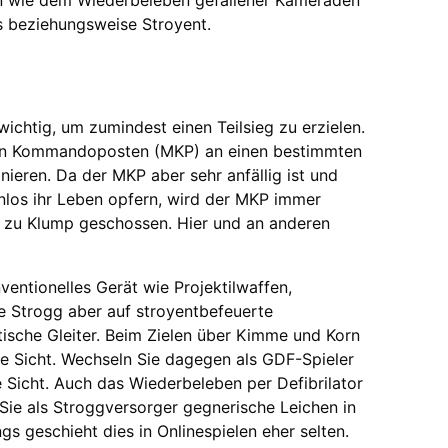
ts beziehungsweise Stroyent.
wichtig, um zumindest einen Teilsieg zu erzielen.
len Kommandoposten (MKP) an einen bestimmten
nieren. Da der MKP aber sehr anfällig ist und
nnlos ihr Leben opfern, wird der MKP immer
g zu Klump geschossen. Hier und an anderen
entionelles Gerät wie Projektilwaffen,
e Strogg aber auf stroyentbefeuerte
ische Gleiter. Beim Zielen über Kimme und Korn
e Sicht. Wechseln Sie dagegen als GDF-Spieler
 Sicht. Auch das Wiederbeleben per Defibrilator
Sie als Stroggversorger gegnerische Leichen in
s geschieht dies in Onlinespielen eher selten.