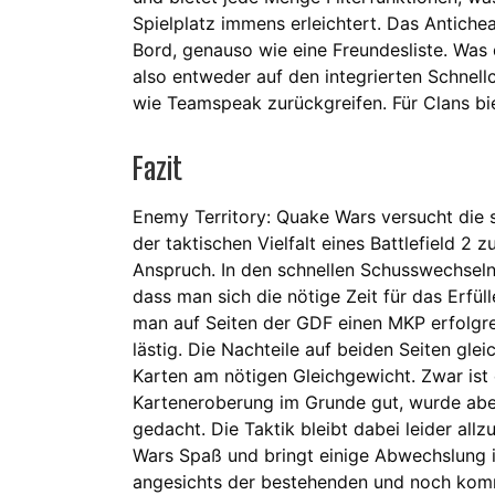
Spielplatz immens erleichtert. Das Antiche
Bord, genauso wie eine Freundesliste. Was 
also entweder auf den integrierten Schnel
wie Teamspeak zurückgreifen. Für Clans biet
Fazit
Enemy Territory: Quake Wars versucht die 
der taktischen Vielfalt eines Battlefield 2
Anspruch. In den schnellen Schusswechseln s
dass man sich die nötige Zeit für das Erf
man auf Seiten der GDF einen MKP erfolgrei
lästig. Die Nachteile auf beiden Seiten glei
Karten am nötigen Gleichgewicht. Zwar ist
Karteneroberung im Grunde gut, wurde aber
gedacht. Die Taktik bleibt dabei leider al
Wars Spaß und bringt einige Abwechslung 
angesichts der bestehenden und noch kom