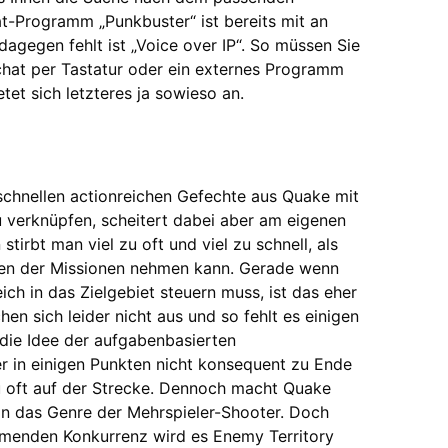
at-Programm „Punkbuster“ ist bereits mit an
dagegen fehlt ist „Voice over IP“. So müssen Sie
lchat per Tastatur oder ein externes Programm
et sich letzteres ja sowieso an.
schnellen actionreichen Gefechte aus Quake mit
 zu verknüpfen, scheitert dabei aber am eigenen
tirbt man viel zu oft und viel zu schnell, als
üllen der Missionen nehmen kann. Gerade wenn
ch in das Zielgebiet steuern muss, ist das eher
chen sich leider nicht aus und so fehlt es einigen
 die Idee der aufgabenbasierten
 in einigen Punkten nicht konsequent zu Ende
lzu oft auf der Strecke. Dennoch macht Quake
in das Genre der Mehrspieler-Shooter. Doch
menden Konkurrenz wird es Enemy Territory