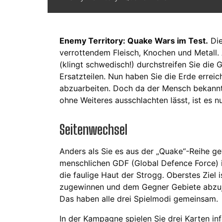
Enemy Territory: Quake Wars im Test.
Die
verrottendem Fleisch, Knochen und Metall.
(klingt schwedisch!) durchstreifen Sie die 
Ersatzteilen. Nun haben Sie die Erde erreich
abzuarbeiten. Doch da der Mensch bekanntl
ohne Weiteres ausschlachten lässt, ist es nu
Seitenwechsel
Anders als Sie es aus der „Quake“-Reihe gew
menschlichen GDF (Global Defence Force) i
die faulige Haut der Strogg. Oberstes Ziel 
zugewinnen und dem Gegner Gebiete abzuj
Das haben alle drei Spielmodi gemeinsam.
In der Kampagne spielen Sie drei Karten inf