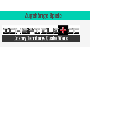
Zugehörige Spiele
Enemy Territory: Quake Wars