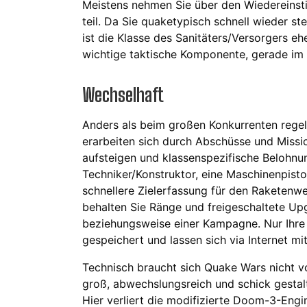
Meistens nehmen Sie über den Wiedereinsti
teil. Da Sie quaketypisch schnell wieder st
ist die Klasse des Sanitäters/Versorgers eh
wichtige taktische Komponente, gerade im
Wechselhaft
Anders als beim großen Konkurrenten regel
erarbeiten sich durch Abschüsse und Missi
aufsteigen und klassenspezifische Belohnun
Techniker/Konstruktor, eine Maschinenpisto
schnellere Zielerfassung für den Raketenwe
behalten Sie Ränge und freigeschaltete Upg
beziehungsweise einer Kampagne. Nur Ihr
gespeichert und lassen sich via Internet mi
Technisch braucht sich Quake Wars nicht v
groß, abwechslungsreich und schick gestalt
Hier verliert die modifizierte Doom-3-Engi