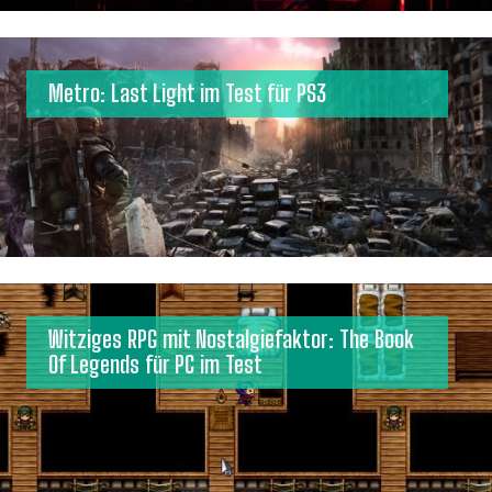
Metro: Last Light im Test für PS3
Witziges RPG mit Nostalgiefaktor: The Book
Of Legends für PC im Test