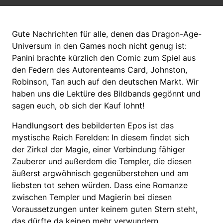
Gute Nachrichten für alle, denen das Dragon-Age-
Universum in den Games noch nicht genug ist:
Panini brachte kürzlich den Comic zum Spiel aus
den Federn des Autorenteams Card, Johnston,
Robinson, Tan auch auf den deutschen Markt. Wir
haben uns die Lektüre des Bildbands gegönnt und
sagen euch, ob sich der Kauf lohnt!
Handlungsort des bebilderten Epos ist das
mystische Reich Ferelden: In diesem findet sich
der Zirkel der Magie, einer Verbindung fähiger
Zauberer und außerdem die Templer, die diesen
äußerst argwöhnisch gegenüberstehen und am
liebsten tot sehen würden. Dass eine Romanze
zwischen Templer und Magierin bei diesen
Voraussetzungen unter keinem guten Stern steht,
das dürfte da keinen mehr verwundern.