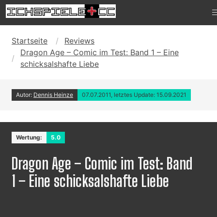
Startseite
Reviews
Dragon Age – Comic im Test: Band 1 – Eine
schicksalshafte Liebe
Autor:
Dennis Heinze
07.07.2011, letztes Update: 15.09.2021
Wertung:
5.0
Dragon Age – Comic im Test: Band
1 – Eine schicksalshafte Liebe