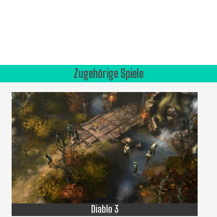
Zugehörige Spiele
Diablo 3