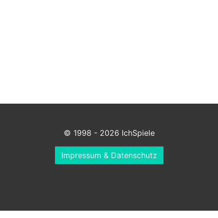
© 1998 - 2026 IchSpiele
Impressum & Datenschutz