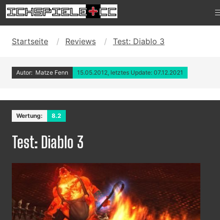
Startseite
Reviews
Test: Diablo 3
Autor: Matze Fenn
15.05.2012, letztes Update: 07.12.2021
Wertung:
8.2
Test: Diablo 3