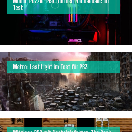
Munin: Puzzle-Plattformer von Daedalic im
Test
Metro: Last Light im Test für PS3