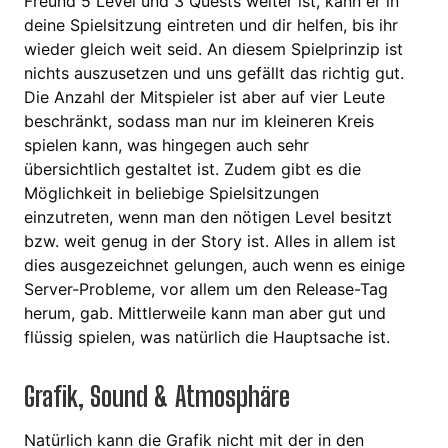
Freund 5 Level und 3 Quests weiter ist, kann er in
deine Spielsitzung eintreten und dir helfen, bis ihr
wieder gleich weit seid. An diesem Spielprinzip ist
nichts auszusetzen und uns gefällt das richtig gut.
Die Anzahl der Mitspieler ist aber auf vier Leute
beschränkt, sodass man nur im kleineren Kreis
spielen kann, was hingegen auch sehr
übersichtlich gestaltet ist. Zudem gibt es die
Möglichkeit in beliebige Spielsitzungen
einzutreten, wenn man den nötigen Level besitzt
bzw. weit genug in der Story ist. Alles in allem ist
dies ausgezeichnet gelungen, auch wenn es einige
Server-Probleme, vor allem um den Release-Tag
herum, gab. Mittlerweile kann man aber gut und
flüssig spielen, was natürlich die Hauptsache ist.
Grafik, Sound & Atmosphäre
Natürlich kann die Grafik nicht mit der in den