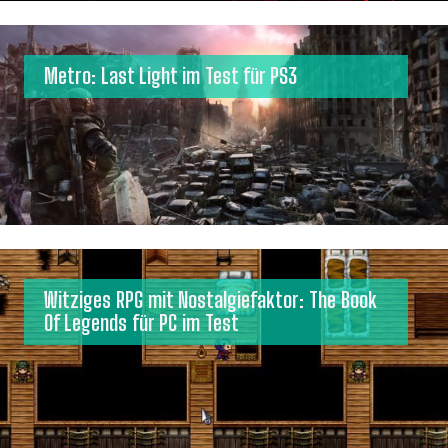
Metro: Last Light im Test für PS3
Witziges RPG mit Nostalgiefaktor: The Book
Of Legends für PC im Test