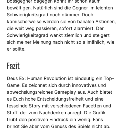
Bossgegner dagegen könnt Ihr schon kaum
bewältigen. Natürlich sind die Gegner im leichten
Schwierigkeitsgrad noch dümmer. Doch
komischerweise werden sie von banalen Aktionen,
die weit weg passieren, sofort alarmiert. Der
Schwierigkeitsgrad wankt ziemlich und steigert
sich meiner Meinung nach nicht so allmählich, wie
er sollte.
Fazit
Deus Ex: Human Revolution ist eindeutig ein Top-
Game. Es zeichnet sich durch innovatives und
abwechslungsreiches Gameplay aus. Auch bietet
es Euch hohe Entscheidungsfreiheit und eine
fesselnde Story mit verschiedenen Facetten und
Stoff, der zum Nachdenken anregt. Die Grafik
trübt den positiven Eindruck ein wenig. Fans
bringt Sie aber vom Genuss des Spiels nicht ab.