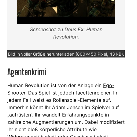
Screenshot zu Deus Ex: Human
Revolution.
Bild in voller Größe
herunterladen
(800x450 Pixel, 43 kB).
Agentenkrimi
Human Revolution ist von der Anlage ein
Ego-
Shooter
. Das Spiel ist jedoch facettenreicher. In
jedem Fall weist es Rollenspiel-Elemente auf.
Immerhin könnt Ihr Adam Jensen im Spielverlauf
„aufrüsten“. Ihr wandelt Erfahrungspunkte in
zahlreiche Augmentierungen um. Dabei modifiziert
Ihr nicht bloß körperliche Attribute wie
Widerstandsfähigkeit oder Geschwindigkeit,