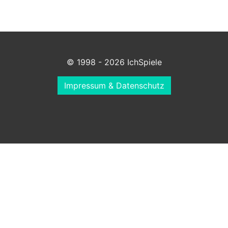
© 1998 - 2026 IchSpiele
Impressum & Datenschutz