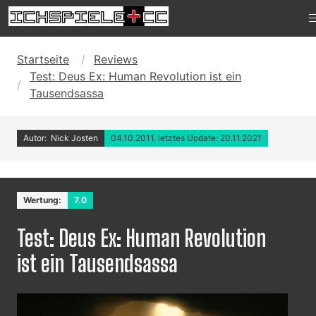
Startseite
Reviews
Test: Deus Ex: Human Revolution ist ein
Tausendsassa
Autor: Nick Josten
04.10.2011, letztes Update: 20.11.2021
Wertung:
7.0
Test: Deus Ex: Human Revolution
ist ein Tausendsassa