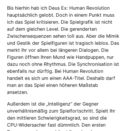
Bis hierhin hab ich Deus Ex: Human Revolution
hauptsächlich gelobt. Doch in einem Punkt muss
ich das Spiel kritisieren. Die Spielgrafik ist nicht
auf dem gleichen Level. Die gerenderten
Zwischensequenzen sehen toll aus. Aber die Mimik
und Gestik der Spielfiguren ist tragisch leblos. Das
merkt Ihr vor allem bei längeren Dialogen. Die
Figuren öffnen Ihren Mund wie Handpuppen, nur
dazu noch ohne Rhythmus. Die Synchronisation ist
ebenfalls nur dürftig. Bei Human Revolution
handelt es sich um einen AAA-Titel. Deshalb darf
man an das Spiel einen höheren Maßstab
ansetzen.
Außerdem ist die „Intelligenz“ der Gegner
unverhältnismäßig zum Spielfortschritt. Spielt Ihr
den mittleren Schwierigkeitsgrad, so sind die
CPU-Widersacher fast dümmlich. Den ersten