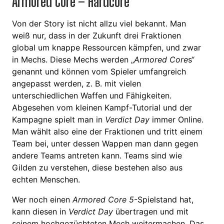
Armored Core – Hardcore
Von der Story ist nicht allzu viel bekannt. Man
weiß nur, dass in der Zukunft drei Fraktionen
global um knappe Ressourcen kämpfen, und zwar
in Mechs. Diese Mechs werden „
Armored Core
s“
genannt und können vom Spieler umfangreich
angepasst werden, z. B. mit vielen
unterschiedlichen Waffen und Fähigkeiten.
Abgesehen vom kleinen Kampf-Tutorial und der
Kampagne spielt man in
Verdict Day
immer Online.
Man wählt also eine der Fraktionen und tritt einem
Team bei, unter dessen Wappen man dann gegen
andere Teams antreten kann. Teams sind wie
Gilden zu verstehen, diese bestehen also aus
echten Menschen.
Wer noch einen
Armored Core 5
-Spielstand hat,
kann diesen in
Verdict Day
übertragen und mit
seinem hochgezüchteten Mech weitermachen. Das