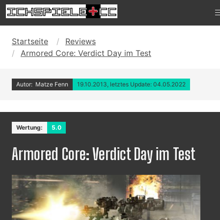
Startseite
Reviews
Armored Core: Verdict Day im Test
Autor: Matze Fenn
19.10.2013, letztes Update: 04.05.2022
Wertung:
5.0
Armored Core: Verdict Day im Test