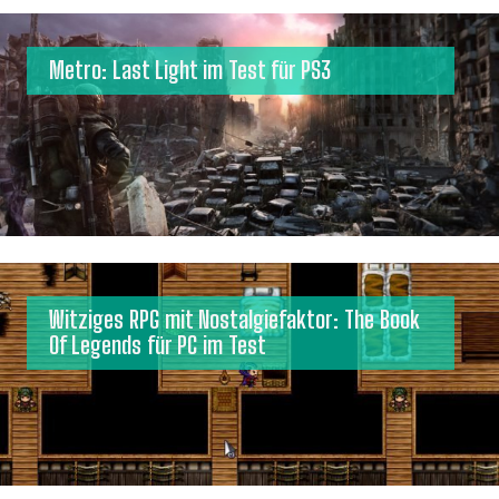
Metro: Last Light im Test für PS3
Witziges RPG mit Nostalgiefaktor: The Book
Of Legends für PC im Test