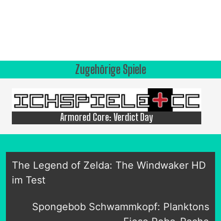
Zugehörige Spiele
Armored Core: Verdict Day
The Legend of Zelda: The Windwaker HD
im Test
Spongebob Schwammkopf: Planktons