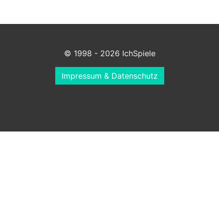
© 1998 - 2026 IchSpiele
Impressum & Datenschutz