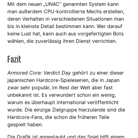
Mit dem neuen „UNAC“ genannten System kann
man außerdem CPU-kontrollierte Mechs erstellen,
deren Verhalten in verschiedenen Situationen man
bis in kleinste Detail bestimmen kann. Wer darauf
keine Lust hat, kann auch aus vorgefertigten Bots
wählen, die zuverlässig ihren Dienst verrichten.
Fazit
Armored Core: Verdict Day
gehört zu einer dieser
japanischen Hardcore-Spieleserien, die in Japan
zwar sehr populär, im Rest der Welt aber fast
unbekannt ist. Es verwundert schon ein wenig,
warum es überhaupt international veröffentlicht
wurde. Die einzige Zielgruppe hierzulande sind die
Hardcore-Fans, die schon die früheren Teile
gespielt haben.
Die Grafik ist angestaubt und das Spiel hilft einem