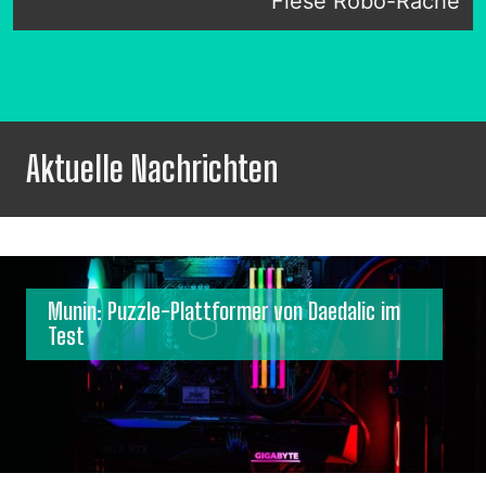
Fiese Robo-Rache
Aktuelle Nachrichten
Munin: Puzzle-Plattformer von Daedalic im
Test